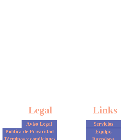
través de este enlace. 
Legal
Links
Aviso Legal
Servicios
Política de Privacidad
Equipo
Términos y condiciones
Barcelona