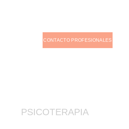
Si estas pensando en formar 
CONTACTO PROFESIONALES
PSICOTERAPIA