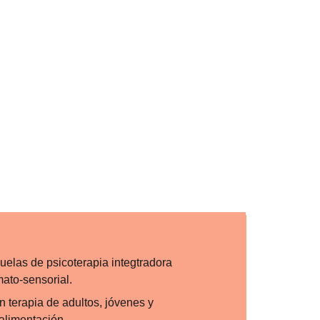
elas de psicoterapia integtradora 
ato-sensorial. 
 terapia de adultos, jóvenes y 
 alimentación.