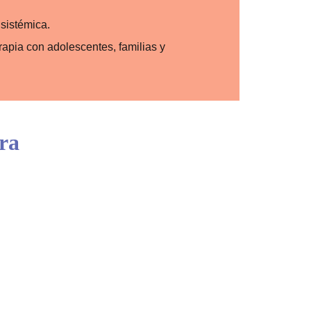
sistémica. 
apia con adolescentes, familias y 
ra